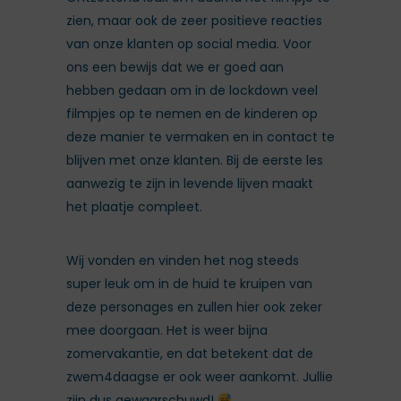
zien, maar ook de zeer positieve reacties
van onze klanten op social media. Voor
ons een bewijs dat we er goed aan
hebben gedaan om in de lockdown veel
filmpjes op te nemen en de kinderen op
deze manier te vermaken en in contact te
blijven met onze klanten. Bij de eerste les
aanwezig te zijn in levende lijven maakt
het plaatje compleet.
Wij vonden en vinden het nog steeds
super leuk om in de huid te kruipen van
deze personages en zullen hier ook zeker
mee doorgaan. Het is weer bijna
zomervakantie, en dat betekent dat de
zwem4daagse er ook weer aankomt. Jullie
zijn dus gewaarschuwd!