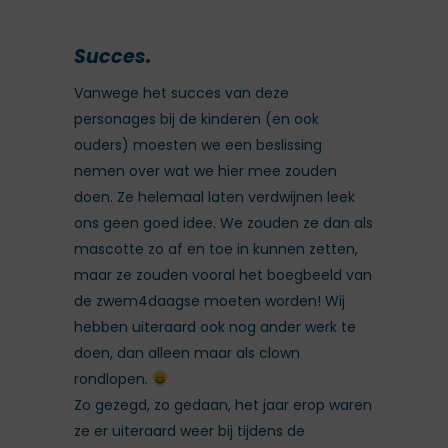
Succes.
Vanwege het succes van deze
personages bij de kinderen (en ook
ouders) moesten we een beslissing
nemen over wat we hier mee zouden
doen. Ze helemaal laten verdwijnen leek
ons geen goed idee. We zouden ze dan als
mascotte zo af en toe in kunnen zetten,
maar ze zouden vooral het boegbeeld van
de zwem4daagse moeten worden! Wij
hebben uiteraard ook nog ander werk te
doen, dan alleen maar als clown
rondlopen.
Zo gezegd, zo gedaan, het jaar erop waren
ze er uiteraard weer bij tijdens de