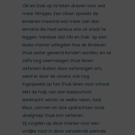
Oki en Doki op te laten draven voor wat
meer filmpjes. Een clown spreekt de
kinderen meestal wat meer aan dan
iemand die heel serieus iets uit staat te
leggen. Vandaar dat Oki en Doki op een
leuke manier uitlegden hoe de kinderen
thuis water gewend konden worden, en ze
zelfs nog zwemslagen thuis lieten
oefenen! Buiten deze oefeningen om,
werd er door de clowns ook nog
ingespeeld op het thuis leren voor school.
Met de hulp van een basisschool
leerkracht wisten ze welke reken, taal,
kleur, vormen en doe opdrachten onze
doelgroep thuis kon oefenen.
Zij zorgden op deze manier voor een
vrolijke noot in deze vervelende periode.