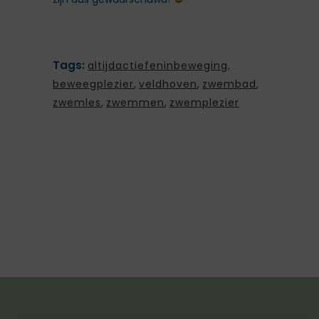
Tags:
altijdactiefeninbeweging
,
beweegplezier
,
veldhoven
,
zwembad
,
zwemles
,
zwemmen
,
zwemplezier