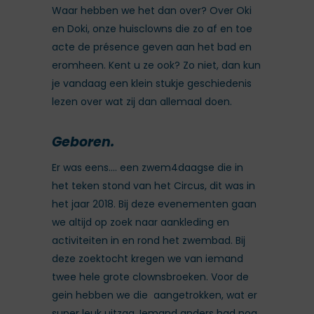
Waar hebben we het dan over? Over Oki
en Doki, onze huisclowns die zo af en toe
acte de présence geven aan het bad en
eromheen. Kent u ze ook? Zo niet, dan kun
je vandaag een klein stukje geschiedenis
lezen over wat zij dan allemaal doen.
Geboren.
Er was eens…. een zwem4daagse die in
het teken stond van het Circus, dit was in
het jaar 2018. Bij deze evenementen gaan
we altijd op zoek naar aankleding en
activiteiten in en rond het zwembad. Bij
deze zoektocht kregen we van iemand
twee hele grote clownsbroeken. Voor de
gein hebben we die aangetrokken, wat er
super leuk uitzag. Iemand anders had nog