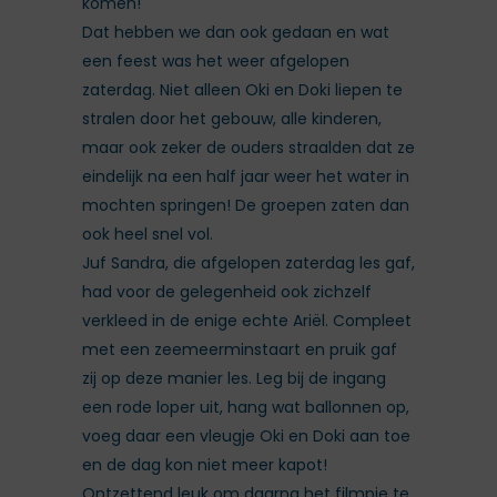
komen!
Dat hebben we dan ook gedaan en wat
een feest was het weer afgelopen
zaterdag. Niet alleen Oki en Doki liepen te
stralen door het gebouw, alle kinderen,
maar ook zeker de ouders straalden dat ze
eindelijk na een half jaar weer het water in
mochten springen! De groepen zaten dan
ook heel snel vol.
Juf Sandra, die afgelopen zaterdag les gaf,
had voor de gelegenheid ook zichzelf
verkleed in de enige echte Ariël. Compleet
met een zeemeerminstaart en pruik gaf
zij op deze manier les. Leg bij de ingang
een rode loper uit, hang wat ballonnen op,
voeg daar een vleugje Oki en Doki aan toe
en de dag kon niet meer kapot!
Ontzettend leuk om daarna het filmpje te