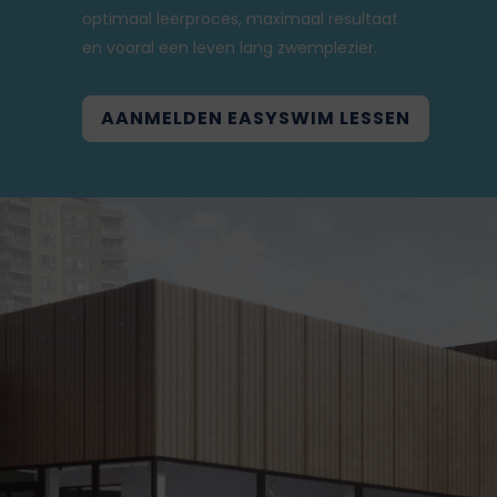
optimaal leerproces, maximaal resultaat
en vooral een leven lang zwemplezier.
AANMELDEN EASYSWIM LESSEN