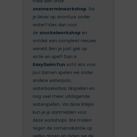
mee aan onze
zeemeerminworkshop
. Ga
je liever op avontuur onder
water? Kies dan voor
de
snorkelworkshop
en
ontdek een compleet nieuwe
wereld. Ben je juist gek op
actie en spel? Dan is
EasySwim Fun
echt iets voor
jou! Samen spelen we onder
andere waterpolo,
waterbasketbal, tikspellen en
nog veel meer uitdagende
waterspellen. Via deze linkjes
kun je je aanmelden voor
deze workshops. We mailen
tegen de zomervakantie op
welke dagen en tijden we de