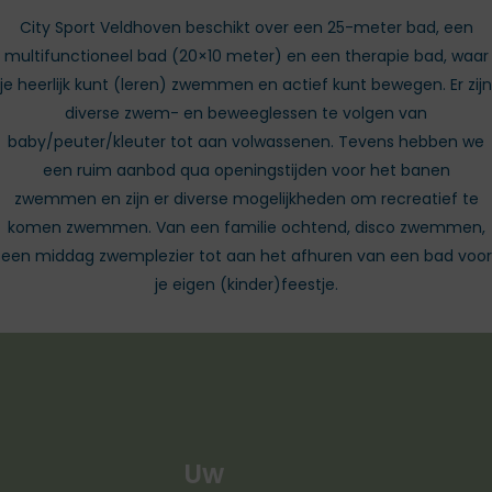
City Sport Veldhoven beschikt over een 25-meter bad, een
multifunctioneel bad (20×10 meter) en een therapie bad, waar
je heerlijk kunt (leren) zwemmen en actief kunt bewegen. Er zijn
diverse zwem- en beweeglessen te volgen van
baby/peuter/kleuter tot aan volwassenen. Tevens hebben we
een ruim aanbod qua openingstijden voor het banen
zwemmen en zijn er diverse mogelijkheden om recreatief te
komen zwemmen. Van een familie ochtend, disco zwemmen,
een middag zwemplezier tot aan het afhuren van een bad voor
je eigen (kinder)feestje.
Uw