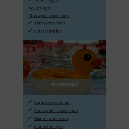
Aqua yoga
Therapie zwemmen
Trimzwemmen
Borstcrawl les
Recreatief
Banen zwemmen
Recreatief zwemmen
Disco zwemmen
Kinderfeestjes