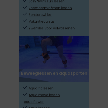
Easy Swim Fun lessen
Zeemeermin/man lessen
Borstcrawl les
Vakantiecursus
Zwemles voor volwassenen
Beweeglessen en aquasporten
Aqua fit lessen
Aqua move lessen
Aqua Power
Aqua joggen