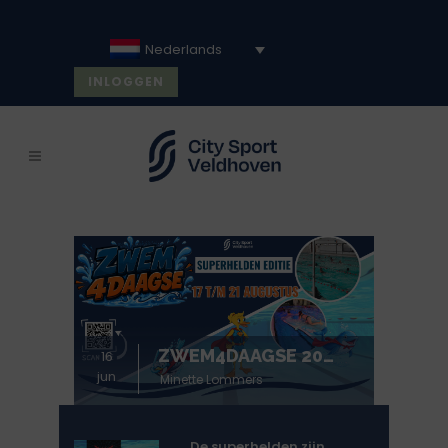
Nederlands
INLOGGEN
ZWEM4DAAGSE 2026: 17 T/M 21 AUGUSTUS
16
jun
Minette Lommers
De superhelden zijn