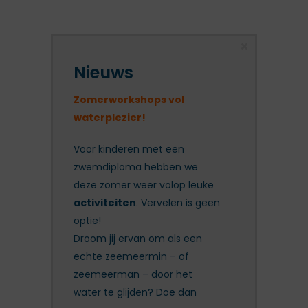
Nieuws
Zomerworkshops vol
waterplezier!
Voor kinderen met een
zwemdiploma hebben we
deze zomer weer volop leuke
activiteiten
. Vervelen is geen
optie!
Droom jij ervan om als een
echte zeemeermin – of
zeemeerman – door het
water te glijden? Doe dan