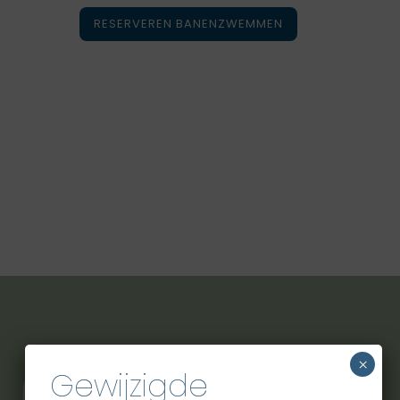
RESERVEREN BANENZWEMMEN
×
Gewijzigde