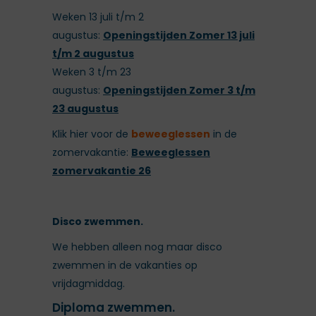
Weken 13 juli t/m 2
augustus:
Openingstijden Zomer 13 juli
t/m 2 augustus
Weken 3 t/m 23
augustus:
Openingstijden Zomer 3 t/m
23 augustus
Klik hier voor de
beweeglessen
in de
zomervakantie:
Beweeglessen
zomervakantie 26
Disco zwemmen.
We hebben alleen nog maar disco
zwemmen in de vakanties op
vrijdagmiddag.
Diploma zwemmen.