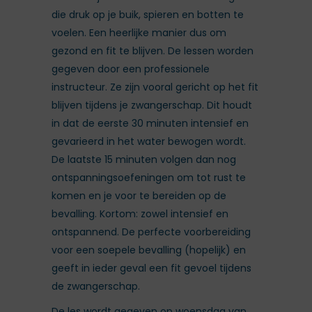
die druk op je buik, spieren en botten te
voelen. Een heerlijke manier dus om
gezond en fit te blijven. De lessen worden
gegeven door een professionele
instructeur. Ze zijn vooral gericht op het fit
blijven tijdens je zwangerschap. Dit houdt
in dat de eerste 30 minuten intensief en
gevarieerd in het water bewogen wordt.
De laatste 15 minuten volgen dan nog
ontspanningsoefeningen om tot rust te
komen en je voor te bereiden op de
bevalling. Kortom: zowel intensief en
ontspannend. De perfecte voorbereiding
voor een soepele bevalling (hopelijk) en
geeft in ieder geval een fit gevoel tijdens
de zwangerschap.
De les wordt gegeven op woensdag van