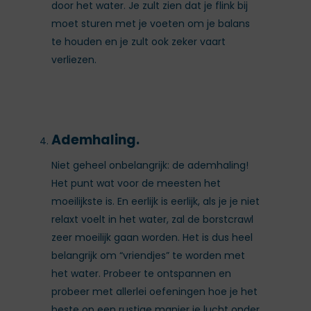
door het water. Je zult zien dat je flink bij
moet sturen met je voeten om je balans
te houden en je zult ook zeker vaart
verliezen.
Ademhaling.
Niet geheel onbelangrijk: de ademhaling!
Het punt wat voor de meesten het
moeilijkste is. En eerlijk is eerlijk, als je je niet
relaxt voelt in het water, zal de borstcrawl
zeer moeilijk gaan worden. Het is dus heel
belangrijk om “vriendjes” te worden met
het water. Probeer te ontspannen en
probeer met allerlei oefeningen hoe je het
beste op een rustige manier je lucht onder