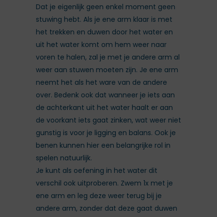
Dat je eigenlijk geen enkel moment geen
stuwing hebt. Als je ene arm klaar is met
het trekken en duwen door het water en
uit het water komt om hem weer naar
voren te halen, zal je met je andere arm al
weer aan stuwen moeten zijn. Je ene arm
neemt het als het ware van de andere
over. Bedenk ook dat wanneer je iets aan
de achterkant uit het water haalt er aan
de voorkant iets gaat zinken, wat weer niet
gunstig is voor je ligging en balans. Ook je
benen kunnen hier een belangrijke rol in
spelen natuurlijk.
Je kunt als oefening in het water dit
verschil ook uitproberen. Zwem 1x met je
ene arm en leg deze weer terug bij je
andere arm, zonder dat deze gaat duwen