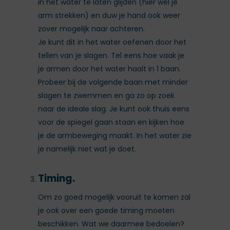
in het water te laten glijden (hier wel je
arm strekken) en duw je hand ook weer
zover mogelijk naar achteren.
Je kunt dit in het water oefenen door het
tellen van je slagen. Tel eens hoe vaak je
je armen door het water haalt in 1 baan.
Probeer bij de volgende baan met minder
slagen te zwemmen en ga zo op zoek
naar de ideale slag. Je kunt ook thuis eens
voor de spiegel gaan staan en kijken hoe
je de armbeweging maakt. In het water zie
je namelijk niet wat je doet.
Timing.
Om zo goed mogelijk vooruit te komen zal
je ook over een goede timing moeten
beschikken. Wat we daarmee bedoelen?