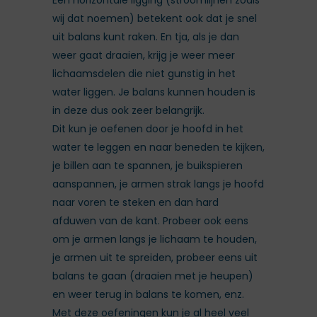
Een horizontale ligging (stroomlijnen zoals
wij dat noemen) betekent ook dat je snel
uit balans kunt raken. En tja, als je dan
weer gaat draaien, krijg je weer meer
lichaamsdelen die niet gunstig in het
water liggen. Je balans kunnen houden is
in deze dus ook zeer belangrijk.
Dit kun je oefenen door je hoofd in het
water te leggen en naar beneden te kijken,
je billen aan te spannen, je buikspieren
aanspannen, je armen strak langs je hoofd
naar voren te steken en dan hard
afduwen van de kant. Probeer ook eens
om je armen langs je lichaam te houden,
je armen uit te spreiden, probeer eens uit
balans te gaan (draaien met je heupen)
en weer terug in balans te komen, enz.
Met deze oefeningen kun je al heel veel