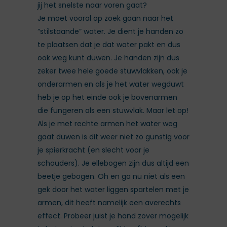
jij het snelste naar voren gaat?
Je moet vooral op zoek gaan naar het
“stilstaande” water. Je dient je handen zo
te plaatsen dat je dat water pakt en dus
ook weg kunt duwen. Je handen zijn dus
zeker twee hele goede stuwvlakken, ook je
onderarmen en als je het water wegduwt
heb je op het einde ook je bovenarmen
die fungeren als een stuwvlak. Maar let op!
Als je met rechte armen het water weg
gaat duwen is dit weer niet zo gunstig voor
je spierkracht (en slecht voor je
schouders). Je ellebogen zijn dus altijd een
beetje gebogen. Oh en ga nu niet als een
gek door het water liggen spartelen met je
armen, dit heeft namelijk een averechts
effect. Probeer juist je hand zover mogelijk