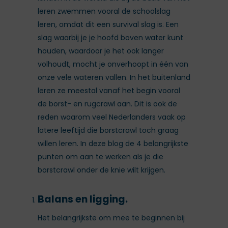
leren zwemmen vooral de schoolslag
leren, omdat dit een survival slag is. Een
slag waarbij je je hoofd boven water kunt
houden, waardoor je het ook langer
volhoudt, mocht je onverhoopt in één van
onze vele wateren vallen. In het buitenland
leren ze meestal vanaf het begin vooral
de borst- en rugcrawl aan. Dit is ook de
reden waarom veel Nederlanders vaak op
latere leeftijd die borstcrawl toch graag
willen leren. In deze blog de 4 belangrijkste
punten om aan te werken als je die
borstcrawl onder de knie wilt krijgen.
Balans en ligging.
Het belangrijkste om mee te beginnen bij