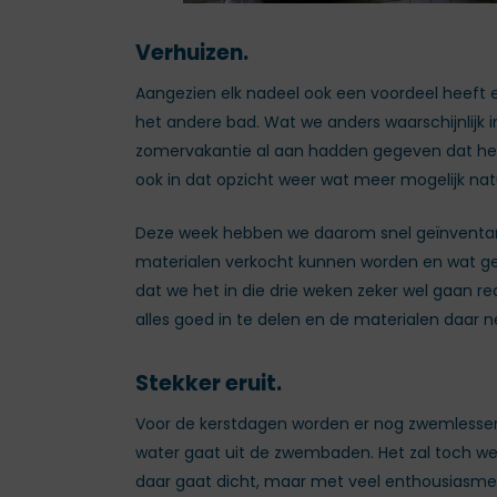
Verhuizen.
Aangezien elk nadeel ook een voordeel heeft e
het andere bad. Wat we anders waarschijnlijk 
zomervakantie al aan hadden gegeven dat het v
ook in dat opzicht weer wat meer mogelijk natuu
Deze week hebben we daarom snel geïnventari
materialen verkocht kunnen worden en wat gelij
dat we het in die drie weken zeker wel gaan r
alles goed in te delen en de materialen daar 
Stekker eruit.
Voor de kerstdagen worden er nog zwemlessen 
water gaat uit de zwembaden. Het zal toch wel
daar gaat dicht, maar met veel enthousiasme 