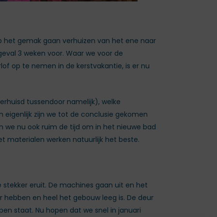
 op het gemak gaan verhuizen van het ene naar
 geval 3 weken voor. Waar we voor de
of op te nemen in de kerstvakantie, is er nu
rhuisd tussendoor namelijk), welke
n eigenlijk zijn we tot de conclusie gekomen
en we nu ook ruim de tijd om in het nieuwe bad
t materialen werken natuurlijk het beste.
stekker eruit. De machines gaan uit en het
ar hebben en heel het gebouw leeg is. De deur
en staat. Nu hopen dat we snel in januari