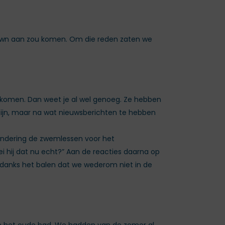
kdown aan zou komen. Om die reden zaten we
u komen. Dan weet je al wel genoeg. Ze hebben
 zijn, maar na wat nieuwsberichten te hebben
zondering de zwemlessen voor het
ei hij dat nu echt?” Aan de reacties daarna op
ndanks het balen dat we wederom niet in de