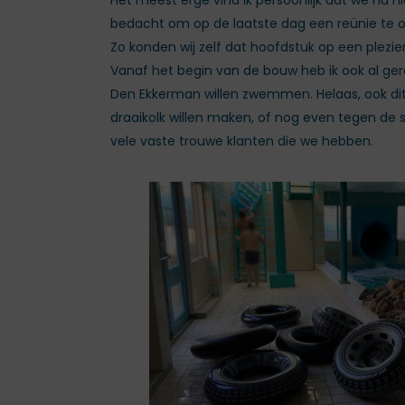
Het meest erge vind ik persoonlijk dat we nu
bedacht om op de laatste dag een reünie te or
Zo konden wij zelf dat hoofdstuk op een plezie
Vanaf het begin van de bouw heb ik ook al ger
Den Ekkerman willen zwemmen. Helaas, ook dit i
draaikolk willen maken, of nog even tegen de
vele vaste trouwe klanten die we hebben.