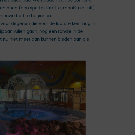
an het oude bad. We hadden van de zomer al
an doen (een spel/estafette, maakt niet uit).
t nieuwe bad te beginnen.
 voor degenen die voor de laatste keer nog in
ijbaan willen gaan, nog een rondje in de
it nu niet meer aan kunnen bieden aan die