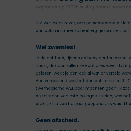
Geplaatst op 21:32h
in
Blog
door
Minette L
Het was weer zover, een persconferentie. Hee
dan ook niet meer zo heel erg gespannen achte
Wel zwemles!
In de ochtend, tijdens de baby peuter lessen,
haast, dus dan willen ze echt alles weer dicht
gelezen, weet je dan ook al wat er verteld wo
Hoe verrassend was het dan ook om rond 19.10
zwemdiploma WEL door mochten gaan! Ik zat dus 
de telefoon van mijn collega’s te zien, was 
drukste tijd van het jaar geopend zijn, was dit 
Geen afscheid.