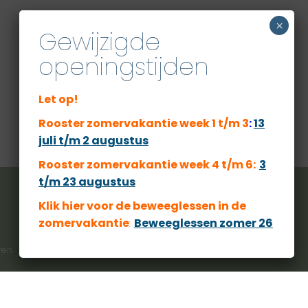
×
Gewijzigde
openingstijden
Let op!
Rooster zomervakantie week 1 t/m 3
:
13
juli t/m 2 augustus
Rooster zomervakantie week 4 t/m 6:
3
t/m 23 augustus
Klik hier voor de beweeglessen
in de
zomervakantie
:
Beweeglessen zomer 26
ven