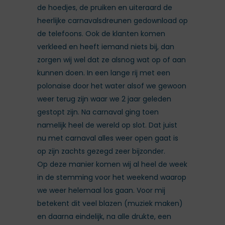
de hoedjes, de pruiken en uiteraard de
heerlijke carnavalsdreunen gedownload op
de telefoons. Ook de klanten komen
verkleed en heeft iemand niets bij, dan
zorgen wij wel dat ze alsnog wat op of aan
kunnen doen. In een lange rij met een
polonaise door het water alsof we gewoon
weer terug zijn waar we 2 jaar geleden
gestopt zijn. Na carnaval ging toen
namelijk heel de wereld op slot. Dat juist
nu met carnaval alles weer open gaat is
op zijn zachts gezegd zeer bijzonder.
Op deze manier komen wij al heel de week
in de stemming voor het weekend waarop
we weer helemaal los gaan. Voor mij
betekent dit veel blazen (muziek maken)
en daarna eindelijk, na alle drukte, een