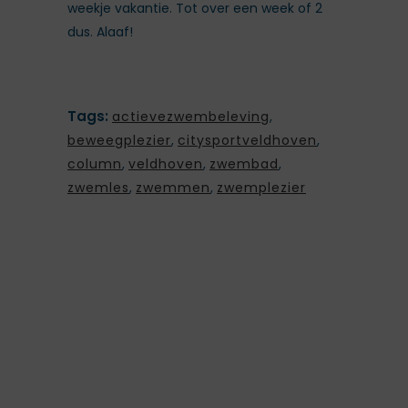
weekje vakantie. Tot over een week of 2
dus. Alaaf!
Tags:
actievezwembeleving
,
beweegplezier
,
citysportveldhoven
,
column
,
veldhoven
,
zwembad
,
zwemles
,
zwemmen
,
zwemplezier