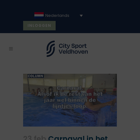
Nederlands
INLOGGEN
23 feb
Carnaval in het