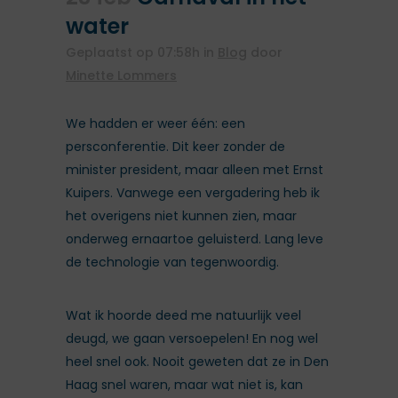
water
Geplaatst op 07:58h
in
Blog
door
Minette Lommers
We hadden er weer één: een
persconferentie. Dit keer zonder de
minister president, maar alleen met Ernst
Kuipers. Vanwege een vergadering heb ik
het overigens niet kunnen zien, maar
onderweg ernaartoe geluisterd. Lang leve
de technologie van tegenwoordig.
Wat ik hoorde deed me natuurlijk veel
deugd, we gaan versoepelen! En nog wel
heel snel ook. Nooit geweten dat ze in Den
Haag snel waren, maar wat niet is, kan