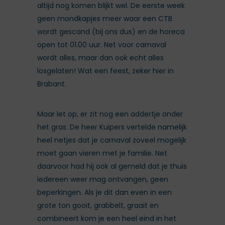
altijd nog komen blijkt wel. De eerste week
geen mondkapjes meer waar een CTB
wordt gescand (bij ons dus) en de horeca
open tot 01.00 uur. Net voor carnaval
wordt alles, maar dan ook echt alles
losgelaten! Wat een feest, zeker hier in
Brabant.
Maar let op, er zit nog een addertje onder
het gras. De heer Kuipers vertelde namelijk
heel netjes dat je carnaval zoveel mogelijk
moet gaan vieren met je familie. Net
daarvoor had hij ook al gemeld dat je thuis
iedereen weer mag ontvangen, geen
beperkingen. Als je dit dan even in een
grote ton gooit, grabbelt, graait en
combineert kom je een heel eind in het