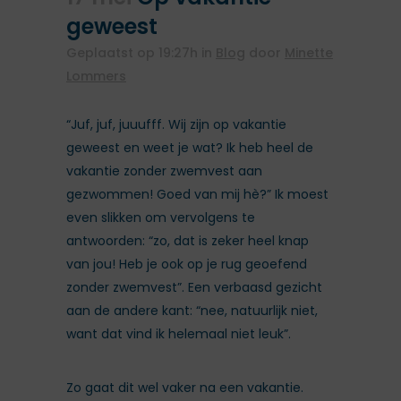
geweest
Geplaatst op 19:27h
in
Blog
door
Minette
Lommers
“Juf, juf, juuufff. Wij zijn op vakantie
geweest en weet je wat? Ik heb heel de
vakantie zonder zwemvest aan
gezwommen! Goed van mij hè?” Ik moest
even slikken om vervolgens te
antwoorden: “zo, dat is zeker heel knap
van jou! Heb je ook op je rug geoefend
zonder zwemvest”. Een verbaasd gezicht
aan de andere kant: “nee, natuurlijk niet,
want dat vind ik helemaal niet leuk”.
Zo gaat dit wel vaker na een vakantie.