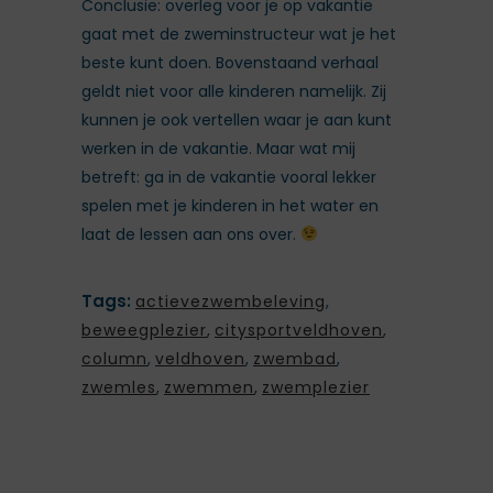
Conclusie: overleg voor je op vakantie
gaat met de zweminstructeur wat je het
beste kunt doen. Bovenstaand verhaal
geldt niet voor alle kinderen namelijk. Zij
kunnen je ook vertellen waar je aan kunt
werken in de vakantie. Maar wat mij
betreft: ga in de vakantie vooral lekker
spelen met je kinderen in het water en
laat de lessen aan ons over.
Tags:
actievezwembeleving
,
beweegplezier
,
citysportveldhoven
,
column
,
veldhoven
,
zwembad
,
zwemles
,
zwemmen
,
zwemplezier