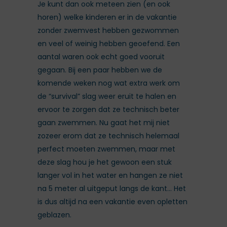
Je kunt dan ook meteen zien (en ook
horen) welke kinderen er in de vakantie
zonder zwemvest hebben gezwommen
en veel of weinig hebben geoefend. Een
aantal waren ook echt goed vooruit
gegaan. Bij een paar hebben we de
komende weken nog wat extra werk om
de “survival” slag weer eruit te halen en
ervoor te zorgen dat ze technisch beter
gaan zwemmen. Nu gaat het mij niet
zozeer erom dat ze technisch helemaal
perfect moeten zwemmen, maar met
deze slag hou je het gewoon een stuk
langer vol in het water en hangen ze niet
na 5 meter al uitgeput langs de kant… Het
is dus altijd na een vakantie even opletten
geblazen.