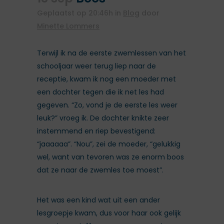
Geplaatst op 20:46h
in
Blog
door
Minette Lommers
Terwijl ik na de eerste zwemlessen van het
schooljaar weer terug liep naar de
receptie, kwam ik nog een moeder met
een dochter tegen die ik net les had
gegeven. “Zo, vond je de eerste les weer
leuk?” vroeg ik. De dochter knikte zeer
instemmend en riep bevestigend:
“jaaaaaa”. “Nou”, zei de moeder, “gelukkig
wel, want van tevoren was ze enorm boos
dat ze naar de zwemles toe moest”.
Het was een kind wat uit een ander
lesgroepje kwam, dus voor haar ook gelijk