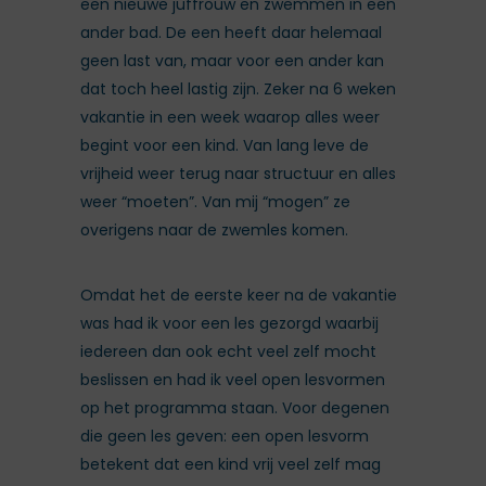
een nieuwe juffrouw en zwemmen in een
ander bad. De een heeft daar helemaal
geen last van, maar voor een ander kan
dat toch heel lastig zijn. Zeker na 6 weken
vakantie in een week waarop alles weer
begint voor een kind. Van lang leve de
vrijheid weer terug naar structuur en alles
weer “moeten”. Van mij “mogen” ze
overigens naar de zwemles komen.
Omdat het de eerste keer na de vakantie
was had ik voor een les gezorgd waarbij
iedereen dan ook echt veel zelf mocht
beslissen en had ik veel open lesvormen
op het programma staan. Voor degenen
die geen les geven: een open lesvorm
betekent dat een kind vrij veel zelf mag