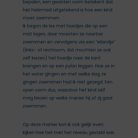
bepalen, een gesloten vorm betekent dat
het helemaal uitgetekend is hoe een kind
moet zwemmen.
Ik begon de les met hoedjes die op een
mat lagen, daar moesten ze naartoe
zwemmen en vervolgens via een “eilandje”
(links- of rechtsom, dat mochten ze ook
zelf kiezen) het hoedje naar de kant
brengen en op een pylon leggen. Hoe ze in
het water gingen en met welke slag ze
gingen zwemmen had ik niet gezegd. Een
open vorm dus, waardoor het kind zelf
mag kiezen op welke manier hij of zij gaat
zwemmen.
Op deze manier kon ik ook gelijk even
kijken hoe het met het niveau gesteld was.