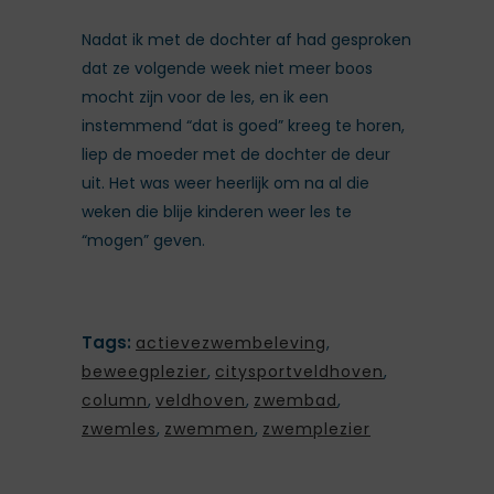
Nadat ik met de dochter af had gesproken
dat ze volgende week niet meer boos
mocht zijn voor de les, en ik een
instemmend “dat is goed” kreeg te horen,
liep de moeder met de dochter de deur
uit. Het was weer heerlijk om na al die
weken die blije kinderen weer les te
“mogen” geven.
Tags:
actievezwembeleving
,
beweegplezier
,
citysportveldhoven
,
column
,
veldhoven
,
zwembad
,
zwemles
,
zwemmen
,
zwemplezier