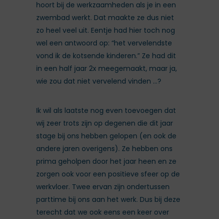
hoort bij de werkzaamheden als je in een
zwembad werkt. Dat maakte ze dus niet
zo heel veel uit. Eentje had hier toch nog
wel een antwoord op: “het vervelendste
vond ik de kotsende kinderen.” Ze had dit
in een half jaar 2x meegemaakt, maar ja,
wie zou dat niet vervelend vinden …?
Ik wil als laatste nog even toevoegen dat
wij zeer trots zijn op degenen die dit jaar
stage bij ons hebben gelopen (en ook de
andere jaren overigens). Ze hebben ons
prima geholpen door het jaar heen en ze
zorgen ook voor een positieve sfeer op de
werkvloer. Twee ervan zijn ondertussen
parttime bij ons aan het werk. Dus bij deze
terecht dat we ook eens een keer over