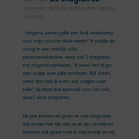
Geplaatst op 18:35h
in
Blog
door
Minette
Lommers
“Jongens, weten jullie een leuk onderwerp
voor mijn column deze week?” Ik stelde de
vraag in een redelijk volle
personeelskantine, waar ook 2 stagiaires
mij vragend aankeken. “Ik weet het! Ik ga
een stukje over jullie schrijven. Blijf zitten,
want dan heb ik even wat vragen voor
jullie”. Bij deze dus speciaal voor (en ook
door) onze stagiaires.
Elk jaar komen en gaan er vele stagiaires.
Wij vinden het fijn dat ze er zijn, ze helpen
immers ook goed mee in het bedrijf en wij