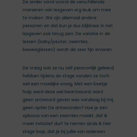
De ander vond vooral de verschillende
manieren van lesgeven erg leuk om mee
te maken. We zijn allemaal andere
personen en dat kun je dus blijkbaar in het
lesgeven ook terug zien. De variatie in de
lessen (baby/peuter, zwemles,
beweeglessen) wordt als zeer fijn ervaren.
De vraag wat ze nu zelf persoonlijk geleerd
hebben tijdens de stage vonden ze toch
wel een moeilijke vraag. Met een beetje
hulp werd deze wel beantwoord, want
geen antwoord geven was vandaag bij mij
geen optie! De antwoorden? Hoe je een
opbouw van een zwemles maakt, dat ik
meer initiatief durf te nemen sinds ik hier
stage loop, dat je bij jullie van iedereen