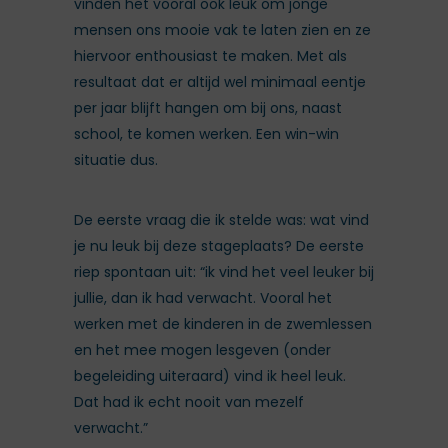
vinden het vooral ook leuk om jonge
mensen ons mooie vak te laten zien en ze
hiervoor enthousiast te maken. Met als
resultaat dat er altijd wel minimaal eentje
per jaar blijft hangen om bij ons, naast
school, te komen werken. Een win-win
situatie dus.
De eerste vraag die ik stelde was: wat vind
je nu leuk bij deze stageplaats? De eerste
riep spontaan uit: “ik vind het veel leuker bij
jullie, dan ik had verwacht. Vooral het
werken met de kinderen in de zwemlessen
en het mee mogen lesgeven (onder
begeleiding uiteraard) vind ik heel leuk.
Dat had ik echt nooit van mezelf
verwacht.”