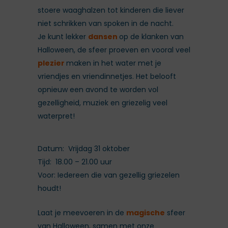
stoere waaghalzen tot kinderen die liever
niet schrikken van spoken in de nacht.
Je kunt lekker
dansen
op de klanken van
Halloween, de sfeer proeven en vooral veel
plezier
maken in het water met je
vriendjes en vriendinnetjes. Het belooft
opnieuw een avond te worden vol
gezelligheid, muziek en griezelig veel
waterpret!
Datum: Vrijdag 31 oktober
Tijd: 18.00 – 21.00 uur
Voor: Iedereen die van gezellig griezelen
houdt!
Laat je meevoeren in de
magische
sfeer
van Halloween, samen met onze