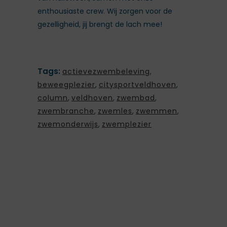
enthousiaste crew. Wij zorgen voor de
gezelligheid, jij brengt de lach mee!
Tags:
actievezwembeleving
,
beweegplezier
,
citysportveldhoven
,
column
,
veldhoven
,
zwembad
,
zwembranche
,
zwemles
,
zwemmen
,
zwemonderwijs
,
zwemplezier