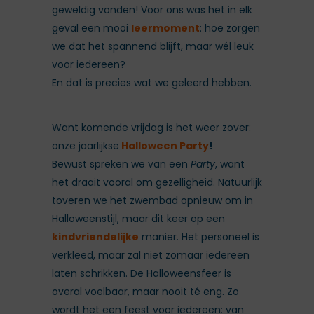
geweldig vonden! Voor ons was het in elk
geval een mooi
leermoment
: hoe zorgen
we dat het spannend blijft, maar wél leuk
voor iedereen?
En dat is precies wat we geleerd hebben.
Want komende vrijdag is het weer zover:
onze jaarlijkse
Halloween Party
!
Bewust spreken we van een
Party
, want
het draait vooral om gezelligheid. Natuurlijk
toveren we het zwembad opnieuw om in
Halloweenstijl, maar dit keer op een
kindvriendelijke
manier. Het personeel is
verkleed, maar zal niet zomaar iedereen
laten schrikken. De Halloweensfeer is
overal voelbaar, maar nooit té eng. Zo
wordt het een feest voor iedereen: van