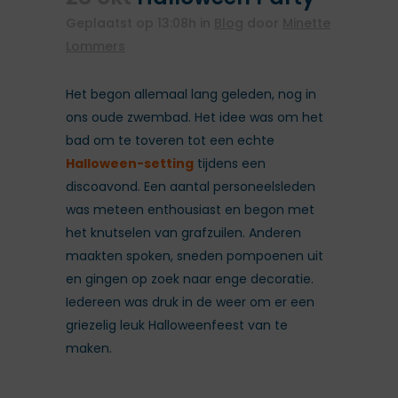
Geplaatst op 13:08h
in
Blog
door
Minette
Lommers
Het begon allemaal lang geleden, nog in
ons oude zwembad. Het idee was om het
bad om te toveren tot een echte
Halloween-setting
tijdens een
discoavond. Een aantal personeelsleden
was meteen enthousiast en begon met
het knutselen van grafzuilen. Anderen
maakten spoken, sneden pompoenen uit
en gingen op zoek naar enge decoratie.
Iedereen was druk in de weer om er een
griezelig leuk Halloweenfeest van te
maken.