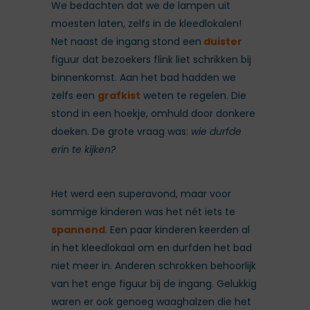
We bedachten dat we de lampen uit
moesten laten, zelfs in de kleedlokalen!
Net naast de ingang stond een
duister
figuur dat bezoekers flink liet schrikken bij
binnenkomst. Aan het bad hadden we
zelfs een
grafkist
weten te regelen. Die
stond in een hoekje, omhuld door donkere
doeken. De grote vraag was:
wie durfde
erin te kijken?
Het werd een superavond, maar voor
sommige kinderen was het nét iets te
spannend
. Een paar kinderen keerden al
in het kleedlokaal om en durfden het bad
niet meer in. Anderen schrokken behoorlijk
van het enge figuur bij de ingang. Gelukkig
waren er ook genoeg waaghalzen die het