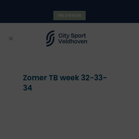
INLOGGEN
Zomer TB week 32-33-
34