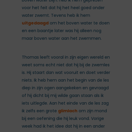
voor het feit dat hij het heel goed onder
water zwemt. Tevens heb ik hem
uitgedaagd
om het boven water te doen
en een baantje later was hij alleen nog
maar boven water aan het zwemmen.
Thomas leeft vooral in zijn eigen wereld en
weet soms echt niet dat hij bij de zwemles
is. Hij staart dan wat vooruit en doet verder
niets. Ik heb hem aan het begin van de les
diep in zijn ogen aangekeken en gevraagd
of hij dicht bij mij wilde gaan staan als ik
iets uitlegde. Aan het einde van de les zag
ik zelfs een grote
glimlach
om zijn mond
bij een oefening die hij leuk vond. Vorige
week had ik het idee dat hij in een ander