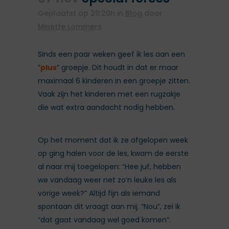
Geplaatst op 20:20h
in
Blog
door
Minette Lommers
Sinds een paar weken geef ik les aan een
“
plus
” groepje. Dit houdt in dat er maar
maximaal 6 kinderen in een groepje zitten.
Vaak zijn het kinderen met een rugzakje
die wat extra aandacht nodig hebben.
Op het moment dat ik ze afgelopen week
op ging halen voor de les, kwam de eerste
al naar mij toegelopen: “Hee juf, hebben
we vandaag weer net zo’n leuke les als
vorige week?” Altijd fijn als iemand
spontaan dit vraagt aan mij. “Nou”, zei ik
“dat gaat vandaag wel goed komen”.