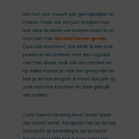
Om het voor mezelf wat gemakkelijker te
maken, maar ook om juist te kijken naar
wat deze kinderen wel kunnen noem ik ze
voortaan mijn
Special Forces-groep
(speciale krachten). Dat klinkt al een stuk
positiever als kinderen met een rugzakje,
niet? Het draait vaak ook om mindset en
op welke manier je naar een groep kijkt en
hoe je ermee omgaat. Ik moet dus juist op
zoek naar hun krachten en daar gebruik
van maken.
Carlo zwemt vandaag liever onder water
dan boven water. Aangezien het op de rug
toch echt de bedoeling is dat je hoofd
boven water blijft heb ik hem geprezen