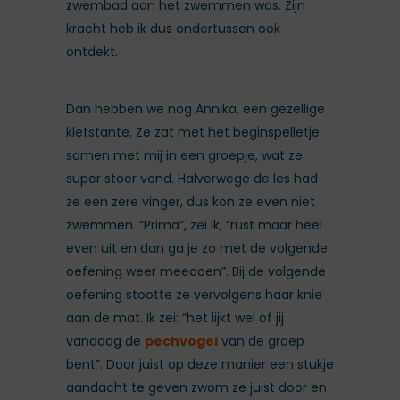
zwembad aan het zwemmen was. Zijn
kracht heb ik dus ondertussen ook
ontdekt.
Dan hebben we nog Annika, een gezellige
kletstante. Ze zat met het beginspelletje
samen met mij in een groepje, wat ze
super stoer vond. Halverwege de les had
ze een zere vinger, dus kon ze even niet
zwemmen. “Prima”, zei ik, “rust maar heel
even uit en dan ga je zo met de volgende
oefening weer meedoen”. Bij de volgende
oefening stootte ze vervolgens haar knie
aan de mat. Ik zei: “het lijkt wel of jij
vandaag de
pechvogel
van de groep
bent”. Door juist op deze manier een stukje
aandacht te geven zwom ze juist door en