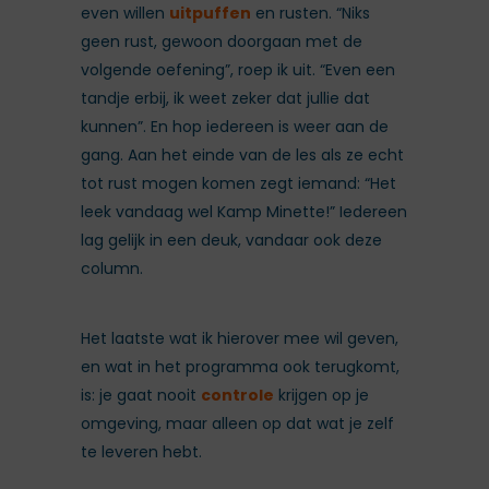
even willen
uitpuffen
en rusten. “Niks
geen rust, gewoon doorgaan met de
volgende oefening”, roep ik uit. “Even een
tandje erbij, ik weet zeker dat jullie dat
kunnen”. En hop iedereen is weer aan de
gang. Aan het einde van de les als ze echt
tot rust mogen komen zegt iemand: “Het
leek vandaag wel Kamp Minette!” Iedereen
lag gelijk in een deuk, vandaar ook deze
column.
Het laatste wat ik hierover mee wil geven,
en wat in het programma ook terugkomt,
is: je gaat nooit
controle
krijgen op je
omgeving, maar alleen op dat wat je zelf
te leveren hebt.