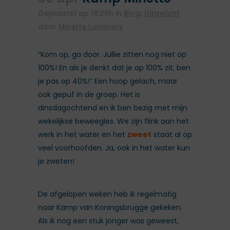
Geplaatst op 18:26h
in
Blog
,
Uitgelicht
door
Minette Lommers
“Kom op, ga door. Jullie zitten nog niet op
100%! En als je denkt dat je op 100% zit, ben
je pas op 40%!” Een hoop gelach, maar
ook gepuf in de groep. Het is
dinsdagochtend en ik ben bezig met mijn
wekelijkse beweegles. We zijn flink aan het
werk in het water en het
zweet
staat al op
veel voorhoofden. Ja, ook in het water kun
je zweten!
De afgelopen weken heb ik regelmatig
naar Kamp van Koningsbrugge gekeken.
Als ik nog een stuk jonger was geweest,