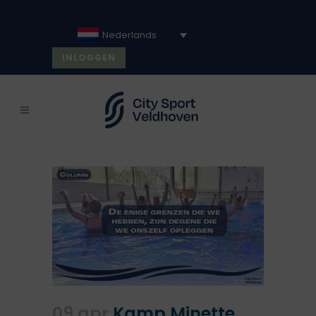
Nederlands
INLOGGEN
09 apr
Kamp Minette