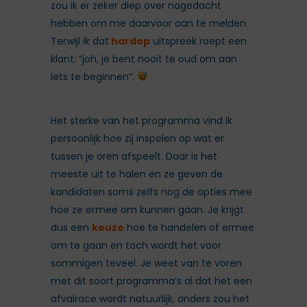
zou ik er zeker diep over nagedacht
hebben om me daarvoor aan te melden.
Terwijl ik dat
hardop
uitspreek roept een
klant: “joh, je bent nooit te oud om aan
iets te beginnen”.
Het sterke van het programma vind ik
persoonlijk hoe zij inspelen op wat er
tussen je oren afspeelt. Daar is het
meeste uit te halen en ze geven de
kandidaten soms zelfs nog de opties mee
hoe ze ermee om kunnen gaan. Je krijgt
dus een
keuze
hoe te handelen of ermee
om te gaan en toch wordt het voor
sommigen teveel. Je weet van te voren
met dit soort programma’s al dat het een
afvalrace wordt natuurlijk, anders zou het