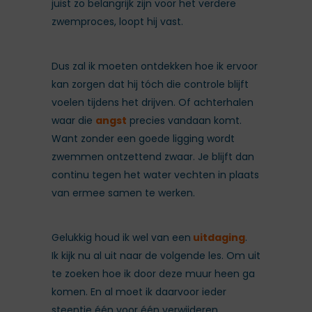
juist zo belangrijk zijn voor het verdere
zwemproces, loopt hij vast.
Dus zal ik moeten ontdekken hoe ik ervoor
kan zorgen dat hij tóch die controle blijft
voelen tijdens het drijven. Of achterhalen
waar die
angst
precies vandaan komt.
Want zonder een goede ligging wordt
zwemmen ontzettend zwaar. Je blijft dan
continu tegen het water vechten in plaats
van ermee samen te werken.
Gelukkig houd ik wel van een
uitdaging
.
Ik kijk nu al uit naar de volgende les. Om uit
te zoeken hoe ik door deze muur heen ga
komen. En al moet ik daarvoor ieder
steentje één voor één verwijderen…