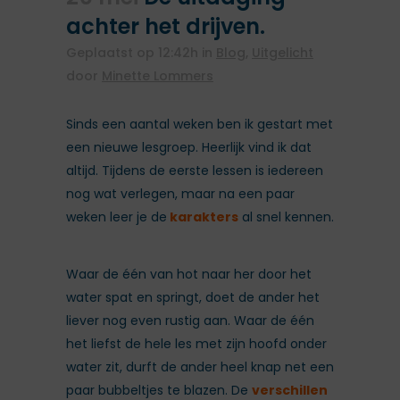
achter het drijven.
Geplaatst op 12:42h
in
Blog
,
Uitgelicht
door
Minette Lommers
Sinds een aantal weken ben ik gestart met
een nieuwe lesgroep. Heerlijk vind ik dat
altijd. Tijdens de eerste lessen is iedereen
nog wat verlegen, maar na een paar
weken leer je de
karakters
al snel kennen.
Waar de één van hot naar her door het
water spat en springt, doet de ander het
liever nog even rustig aan. Waar de één
het liefst de hele les met zijn hoofd onder
water zit, durft de ander heel knap net een
paar bubbeltjes te blazen. De
verschillen