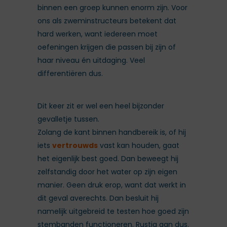
binnen een groep kunnen enorm zijn. Voor
ons als zweminstructeurs betekent dat
hard werken, want iedereen moet
oefeningen krijgen die passen bij zijn of
haar niveau én uitdaging. Veel
differentiëren dus.
Dit keer zit er wel een heel bijzonder
gevalletje tussen.
Zolang de kant binnen handbereik is, of hij
iets
vertrouwds
vast kan houden, gaat
het eigenlijk best goed. Dan beweegt hij
zelfstandig door het water op zijn eigen
manier. Geen druk erop, want dat werkt in
dit geval averechts. Dan besluit hij
namelijk uitgebreid te testen hoe goed zijn
stembanden functioneren. Rustig aan dus.