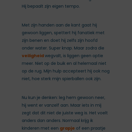
Hij bepaalt zijn eigen tempo.
Met zijn handen aan de kant gaat hij
gewoon liggen, spettert hij fanatiek met
zijn benen en doet hij zelfs zijn hoofd
onder water. Super knap. Maar zodra die
veiligheid
wegvalt, is liggen geen optie
meer. Niet op de buik en al helemaal niet
op de rug. Mijn hulp accepteert hij ook nog
niet, hoe sterk mijn spierballen ook zijn.
Nu kun je denken: leg hem gewoon neer,
hij went er vanzelf aan. Maar iets in mij
zegt dat dit niet de juiste weg is. Het voelt
anders dan anders. Normaal krijg ik
kinderen met een
grapje
of een praatje