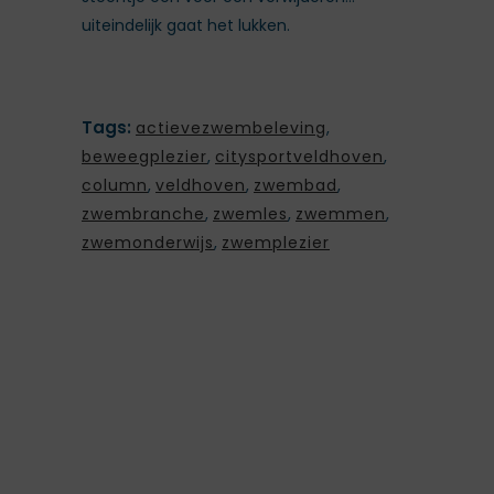
uiteindelijk gaat het lukken.
Tags:
actievezwembeleving
,
beweegplezier
,
citysportveldhoven
,
column
,
veldhoven
,
zwembad
,
zwembranche
,
zwemles
,
zwemmen
,
zwemonderwijs
,
zwemplezier