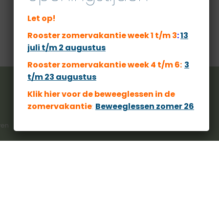
Let op!
Rooster zomervakantie week 1 t/m 3
:
13
juli t/m 2 augustus
Rooster zomervakantie week 4 t/m 6:
3
t/m 23 augustus
Klik hier voor de beweeglessen
in de
zomervakantie
:
Beweeglessen zomer 26
ven