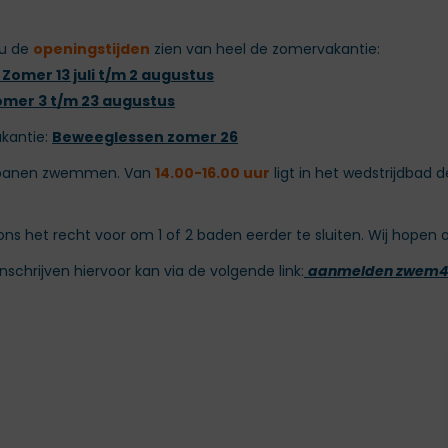
 u de
openingstijden
zien van heel de zomervakantie:
Zomer 13 juli t/m 2 augustus
omer 3 t/m 23 augustus
kantie:
Beweeglessen zomer 26
anen zwemmen. Van
14.00-16.00 uur
ligt in het wedstrijdbad 
ons het recht voor om 1 of 2 baden eerder te sluiten. Wij hopen 
 Inschrijven hiervoor kan via de volgende link:
aanmelden zwem