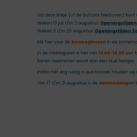
Via deze linkje (of de buttons hierboven) kunt
Weken 13 juli t/m 2 augustus:
Openingstijden 
Weken 3 t/m 23 augustus:
Openingstijden Z
Klik hier voor de
beweeglessen
in de zomerva
In de middaguren is het van
13.00-14.00 uur
b
Banen zwemmen wordt dan een stuk lastiger.
Indien het erg rustig is qua bezoek houden wij 
Van 17 t/m 21 augustus is de
zwem4daagse
!