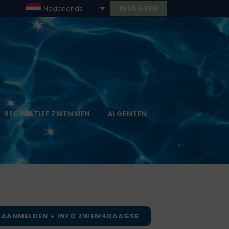
Nederlands
INLOGGEN
RECREATIEF ZWEMMEN
ALGEMEEN
AANMELDEN + INFO ZWEM4DAAGSE