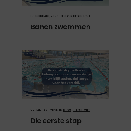
03 FEBRUARI, 2026
IN
BLOG
,
UITGELICHT
Banen zwemmen
27 JANUARI, 2026
IN
BLOG
,
UITGELICHT
Die eerste stap