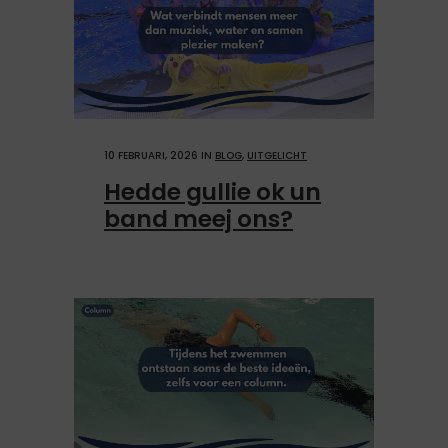
10 FEBRUARI, 2026
IN
BLOG
,
UITGELICHT
Hedde gullie ok un
band meej ons?