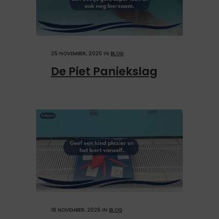
25 NOVEMBER, 2025
IN
BLOG
De Piet Paniekslag
18 NOVEMBER, 2025
IN
BLOG