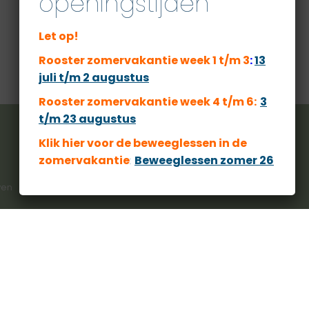
openingstijden
Let op!
Rooster zomervakantie week 1 t/m 3
:
13
juli t/m 2 augustus
Rooster zomervakantie week 4 t/m 6:
3
t/m 23 augustus
Klik hier voor de beweeglessen
in de
zomervakantie
:
Beweeglessen zomer 26
ven