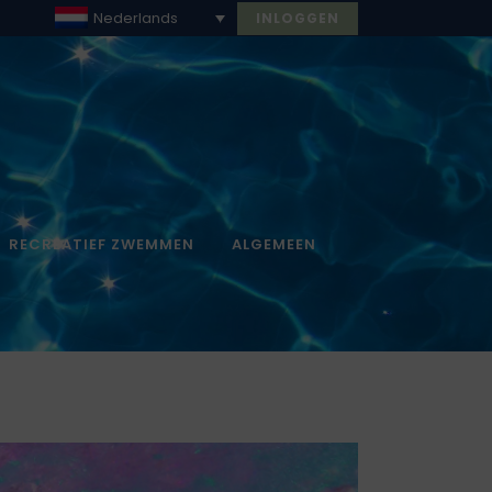
Nederlands
INLOGGEN
RECREATIEF ZWEMMEN
ALGEMEEN