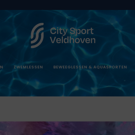
EN
ZWEMLESSEN
BEWEEGLESSEN & AQUASPORTEN