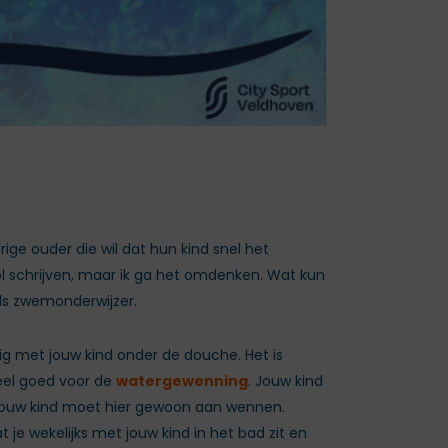
ge ouder die wil dat hun kind snel het
vol schrijven, maar ik ga het omdenken. Wat kun
 als zwemonderwijzer.
g met jouw kind onder de douche. Het is
heel goed voor de
watergewenning
. Jouw kind
, jouw kind moet hier gewoon aan wennen.
je wekelijks met jouw kind in het bad zit en